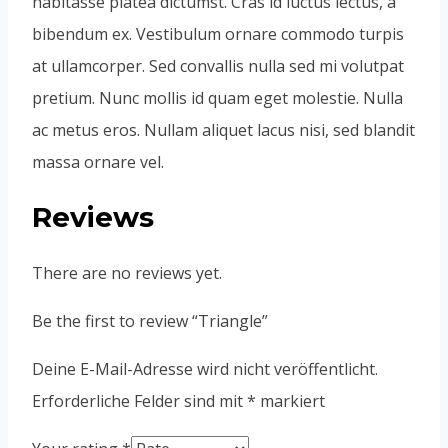
habitasse platea dictumst. Cras id luctus lectus, a
bibendum ex. Vestibulum ornare commodo turpis
at ullamcorper. Sed convallis nulla sed mi volutpat
pretium. Nunc mollis id quam eget molestie. Nulla
ac metus eros. Nullam aliquet lacus nisi, sed blandit
massa ornare vel.
Reviews
There are no reviews yet.
Be the first to review “Triangle”
Deine E-Mail-Adresse wird nicht veröffentlicht.
Erforderliche Felder sind mit
*
markiert