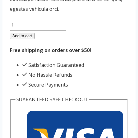
egestas vehicula orci.
Triangle
quantity
Add to cart
Free shipping on orders over $50!
Satisfaction Guaranteed
No Hassle Refunds
Secure Payments
GUARANTEED SAFE CHECKOUT