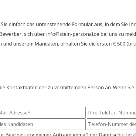
?
Sie einfach das untenstehende Formular aus, in dem Sie Ih
ewerber, sich über info@stein-personal.de bei uns zu meld
 und unserem Mandaten, erhalten Sie die ersten € 500 (bru
ie Kontaktdaten der zu vermittelnden Person an. Wenn Sie 
zur Bearbeitung meiner Anfrage gemäß der Datenschutzerk