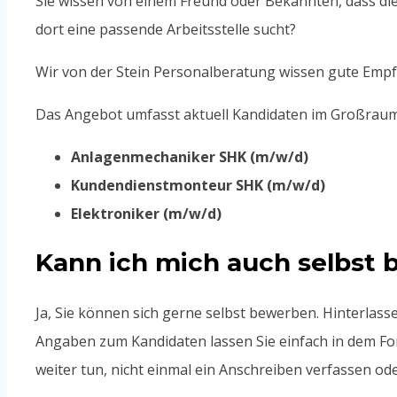
Sie wissen von einem Freund oder Bekannten, dass dies
dort eine passende Arbeitsstelle sucht?
Wir von der Stein Personalberatung wissen gute Empf
Das Angebot umfasst aktuell Kandidaten im Großraum
Anlagenmechaniker SHK (m/w/d)
Kundendienstmonteur SHK (m/w/d)
Elektroniker (m/w/d)
Kann ich mich auch selbst
Ja, Sie können sich gerne selbst bewerben. Hinterlass
Angaben zum Kandidaten lassen Sie einfach in dem For
weiter tun, nicht einmal ein Anschreiben verfassen od