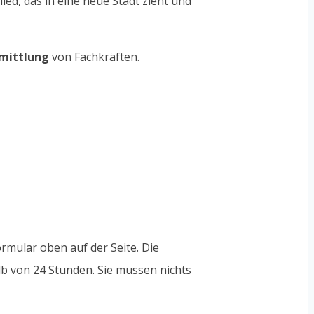
ied, das in eine neue Stadt zieht und
rmittlung
von Fachkräften.
rmular oben auf der Seite. Die
lb von 24 Stunden. Sie müssen nichts