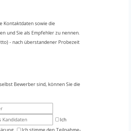
re Kontaktdaten sowie die
en und Sie als Empfehler zu nennen.
tto) - nach überstandener Probezeit
selbst Bewerber sind, können Sie die
Ich
lärung.
Ich stimme den Teilnahme-