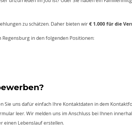
er unzufrieden im Job ist? Oder Sie haben ein Familienmitgl
ehlungen zu schätzen. Daher bieten wir
€ 1.000 für die Ve
 Regensburg in den folgenden Positionen:
 bewerben?
en Sie uns dafür einfach Ihre Kontaktdaten in dem Kontaktfo
mular leer. Wir melden uns im Anschluss bei Ihnen innerha
er einen Lebenslauf erstellen.